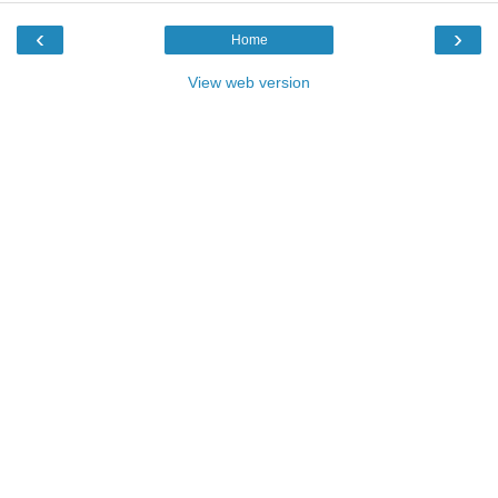
‹
›
Home
View web version