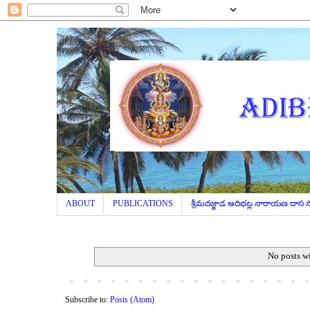
ABOUT
PUBLICATIONS
శ్రీమదజ్జాడ ఆదిభట్ల నారాయణ దాస
No posts w
Subscribe to:
Posts (Atom)