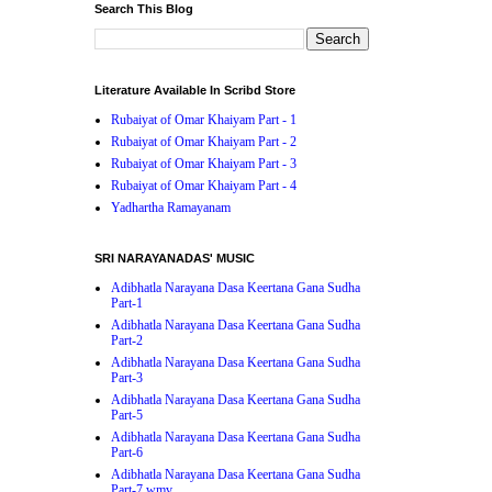
Search This Blog
Literature Available In Scribd Store
Rubaiyat of Omar Khaiyam Part - 1
Rubaiyat of Omar Khaiyam Part - 2
Rubaiyat of Omar Khaiyam Part - 3
Rubaiyat of Omar Khaiyam Part - 4
Yadhartha Ramayanam
SRI NARAYANADAS' MUSIC
Adibhatla Narayana Dasa Keertana Gana Sudha
Part-1
Adibhatla Narayana Dasa Keertana Gana Sudha
Part-2
Adibhatla Narayana Dasa Keertana Gana Sudha
Part-3
Adibhatla Narayana Dasa Keertana Gana Sudha
Part-5
Adibhatla Narayana Dasa Keertana Gana Sudha
Part-6
Adibhatla Narayana Dasa Keertana Gana Sudha
Part-7.wmv