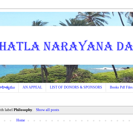
 సాహిత్యము
AN APPEAL
LIST OF DONORS & SPONSORS
Books Pdf Files
ith label
Philosophy
.
Show all posts
Home