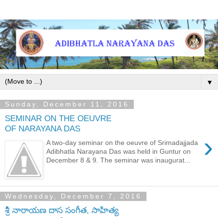
▼
Sunday, December 11, 2016
SEMINAR ON THE OEUVRE
OF NARAYANA DAS
›
A two-day seminar on the oeuvre of Srimadajjada
Adibhatla Narayana Das was held in Guntur on
December 8 & 9. The seminar was inaugurat...
Wednesday, December 7, 2016
శ్రీ నారాయణ దాస సంగీత, సాహిత్య