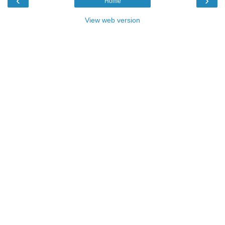
‹
›
Home
View web version