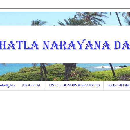
 సాహిత్యము
AN APPEAL
LIST OF DONORS & SPONSORS
Books Pdf Files