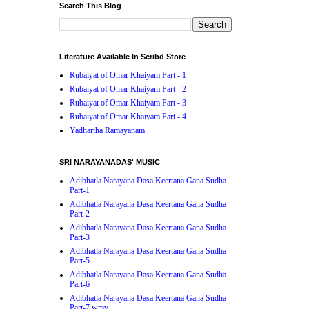
Search This Blog
Literature Available In Scribd Store
Rubaiyat of Omar Khaiyam Part - 1
Rubaiyat of Omar Khaiyam Part - 2
Rubaiyat of Omar Khaiyam Part - 3
Rubaiyat of Omar Khaiyam Part - 4
Yadhartha Ramayanam
SRI NARAYANADAS' MUSIC
Adibhatla Narayana Dasa Keertana Gana Sudha
Part-1
Adibhatla Narayana Dasa Keertana Gana Sudha
Part-2
Adibhatla Narayana Dasa Keertana Gana Sudha
Part-3
Adibhatla Narayana Dasa Keertana Gana Sudha
Part-5
Adibhatla Narayana Dasa Keertana Gana Sudha
Part-6
Adibhatla Narayana Dasa Keertana Gana Sudha
Part-7.wmv