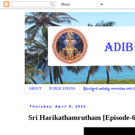
ABOUT
PUBLICATIONS
శ్రీమదజ్జాడ ఆదిభట్ల నారాయణ దాస
Thursday, April 8, 2021
Sri Harikathamrutham [Episode-6