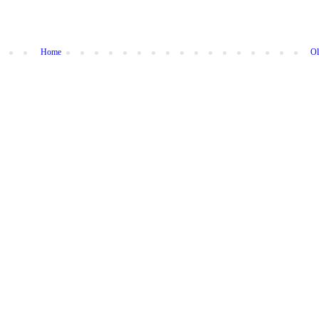
Home
Ol