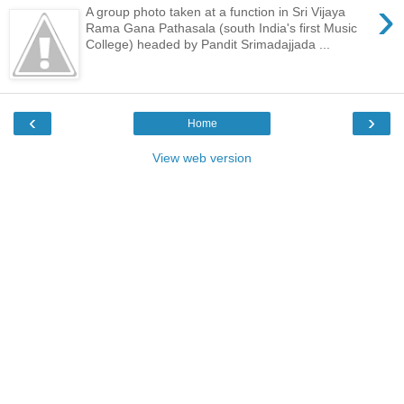
›
A group photo taken at a function in Sri Vijaya
Rama Gana Pathasala (south India's first Music
College) headed by Pandit Srimadajjada ...
‹
›
Home
View web version